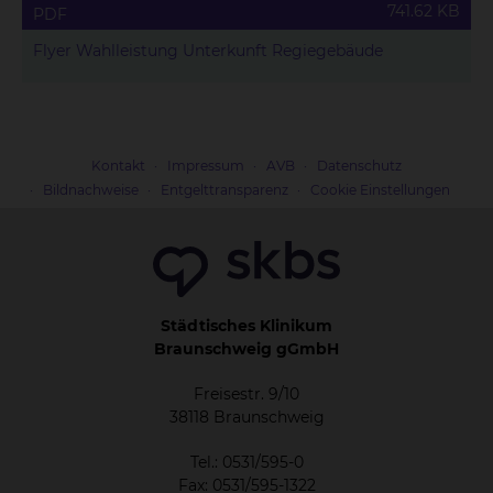
741.62 KB
PDF
Flyer Wahlleistung Unterkunft Regiegebäude
Kontakt
Impressum
AVB
Datenschutz
Bildnachweise
Entgelttransparenz
Cookie Einstellungen
Städtisches Klinikum
Braunschweig gGmbH
Freisestr. 9/10
38118 Braunschweig
Tel.: 0531/595-0
Fax: 0531/595-1322