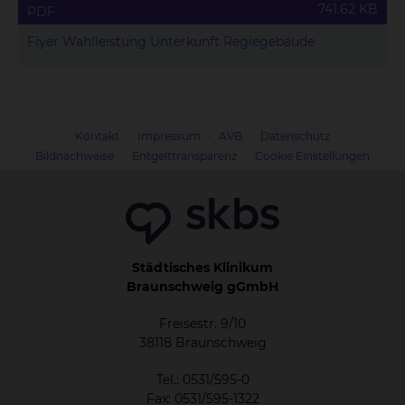
741.62 KB
PDF
Flyer Wahlleistung Unterkunft Regiegebäude
Kontakt
Impressum
AVB
Datenschutz
Bildnachweise
Entgelttransparenz
Cookie Einstellungen
Städtisches Klinikum
Braunschweig gGmbH
Freisestr. 9/10
38118 Braunschweig
Tel.: 0531/595-0
Fax: 0531/595-1322