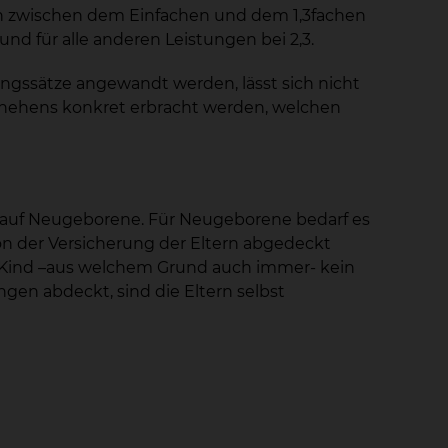
n zwischen dem Einfachen und dem 1,3fachen
 und für alle anderen Leistungen bei 2,3.
gssätze angewandt werden, lässt sich nicht
chehens konkret erbracht werden, welchen
t auf Neugeborene. Für Neugeborene bedarf es
on der Versicherung der Eltern abgedeckt
in Kind –aus welchem Grund auch immer- kein
en abdeckt, sind die Eltern selbst