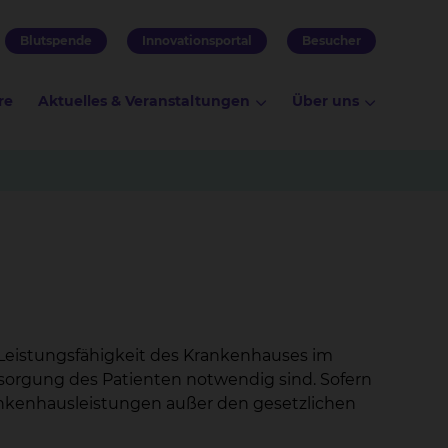
Blutspende
Innovationsportal
Besucher
re
Aktuelles & Veranstaltungen
Über uns
Leistungsfähigkeit des Krankenhauses im
rsorgung des Patienten notwendig sind. Sofern
ankenhausleistungen außer den gesetzlichen