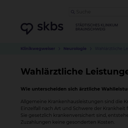
Klinikwegweiser
Neurologie
Wahlärztliche L
Wahlärztliche Leistung
Wie unterscheiden sich ärztliche Wahlleist
Allgemeine Krankenhausleistungen sind die K
Einzelfall nach Art und Schwere der Krankhei
Sie gesetzlich krankenversichert sind, entst
Zuzahlungen keine gesonderten Kosten.