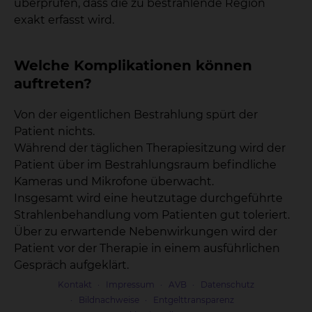
überprüfen, dass die zu bestrahlende Region
exakt erfasst wird.
Welche Komplikationen können
auftreten?
Von der eigentlichen Bestrahlung spürt der
Patient nichts.
Während der täglichen Therapiesitzung wird der
Patient über im Bestrahlungsraum befindliche
Kameras und Mikrofone überwacht.
Insgesamt wird eine heutzutage durchgeführte
Strahlenbehandlung vom Patienten gut toleriert.
Über zu erwartende Nebenwirkungen wird der
Patient vor der Therapie in einem ausführlichen
Gespräch aufgeklärt.
Kontakt
Impressum
AVB
Datenschutz
Bildnachweise
Entgelttransparenz