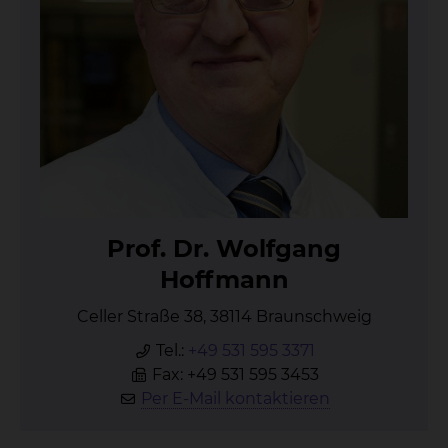
Prof. Dr. Wolf­gang
Hoff­mann
Celler Straße 38, 38114 Braunschweig
Tel.:
+49 531 595 3371
Fax: +49 531 595 3453
Per E-Mail kontaktieren