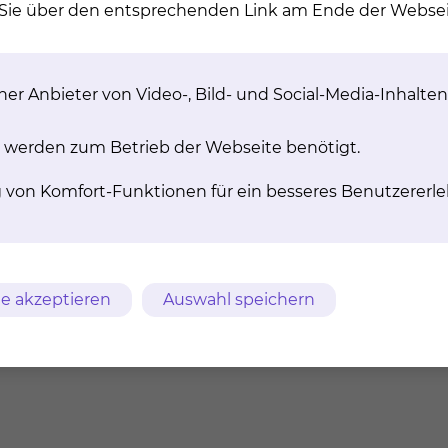
n Sie über den entsprechenden Link am Ende der Websei
ITS Sequenzierung)
er Anbieter von Video-, Bild- und Social-Media-Inhalten
on)
 werden zum Betrieb der Webseite benötigt.
g von Komfort-Funktionen für ein besseres Benutzererle
e akzeptieren
Auswahl speichern
n
.tuberculosis)