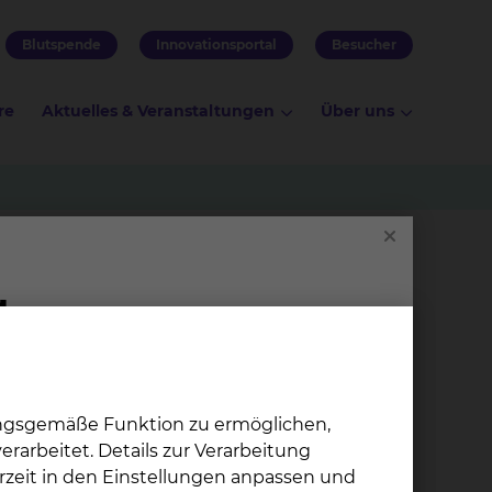
Blutspende
Innovationsportal
Besucher
re
Aktuelles & Veranstaltungen
Über uns
ungsgemäße Funktion zu ermöglichen,
rarbeitet. Details zur Verarbeitung
rzeit in den Einstellungen anpassen und
Zen­tra­le Ein­rich­tung