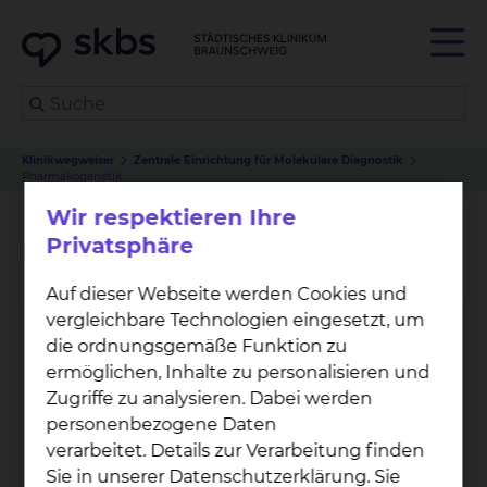
Klinikwegweiser
Zentrale Einrichtung für Molekulare Diagnostik
Pharmakogenetik
Wir respektieren Ihre
Privatsphäre
Pharmakogenetik
Auf dieser Webseite werden Cookies und
vergleichbare Technologien eingesetzt, um
die ordnungsgemäße Funktion zu
ermöglichen, Inhalte zu personalisieren und
Zugriffe zu analysieren. Dabei werden
personenbezogene Daten
verarbeitet. Details zur Verarbeitung finden
Sie in unserer Datenschutzerklärung. Sie