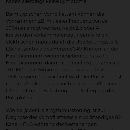
haben allerdings keine Symptome.
Beim typischen Vorhofflattern können die
Vorkammern z.B. mit einer Frequenz von ca.
300/min erregt werden. Nach 2, 3 oder 4
kreisenden Vorkammererregungen wird ein
elektrischer Impuls durch die Überleitungsstelle
(„Schaltzentrale des Herzens“; AV-Knoten) an die
Hauptkammern weitergegeben, so dass die
Hauptkammern dann mit einer Frequenz von ca.
150, 100 oder 75/min schlagen, was auch als
„Pulsfrequenz“ bezeichnet wird. Der Puls ist meist
regelmäßig, kann aber auch unregelmäßig sein.
Oft steigt unter Belastung oder Aufregung der
Puls plötzlich an.
Wie bei jeder Herzrhythmusstörung ist zur
Diagnose des Vorhofflatterns ein vollständiges (12-
Kanal-) EKG während der bestehenden