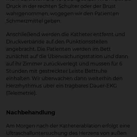
Druck in der rechten Schulter oder der Brust
wahrgenommen, wogegen wir den Patienten
Schmerzmittel geben.
Anschließend werden die Katheter entfernt und
Druckverbände auf den Punktionsstellen
angebracht. Die Patienten werden im Bett
zunächst auf die Überwachungsstation und dann
auf ihr Zimmer zurückverlegt und müssen für 6
Stunden mit gestreckter Leiste Bettruhe
einhalten. Wir überwachen dann weiterhin den
Herzrhythmus über ein tragbares Dauer-EKG
(Telemetrie).
Nachbehandlung
Am Morgen nach der Katheterablation erfolgt eine
Ultraschalluntersuchung des Herzens von außen