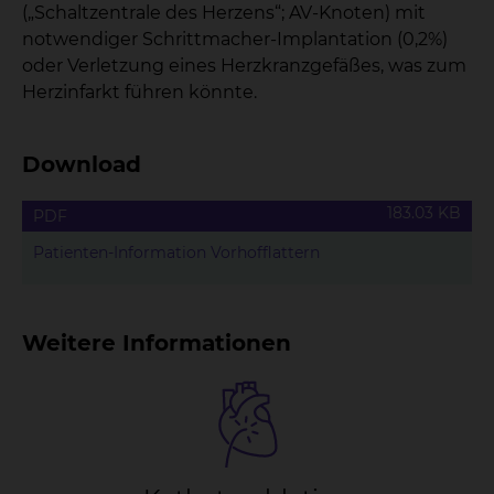
(„Schaltzentrale des Herzens“; AV-Knoten) mit
notwendiger Schrittmacher-Implantation (0,2%)
oder Verletzung eines Herzkranzgefäßes, was zum
Herzinfarkt führen könnte.
Download
183.03 KB
PDF
Patienten-Information Vorhofflattern
Weitere Informationen