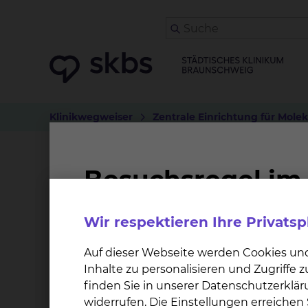
Klinikwegweiser
Zentrale Einrichtung für Mole
Analyse bei Krebs des 
Weitere Informationen
Wir respektieren Ihre Privats
Auf dieser Webseite werden Cookies un
Inhalte zu personalisieren und Zugriffe
finden Sie in unserer Datenschutzerklär
widerrufen. Die Einstellungen erreiche