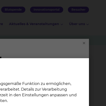
Blutspende
Innovationsportal
Besucher
re
Aktuelles & Veranstaltungen
Über uns
n absolvieren. Als Akademisches
den Klinikalltag.
ungsgemäße Funktion zu ermöglichen,
rarbeitet. Details zur Verarbeitung
rzeit in den Einstellungen anpassen und
ten.