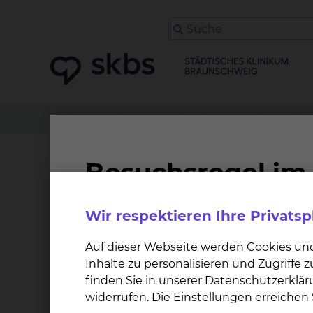
Klinikwegweiser
Kardiologie & Intensivmedizin
Famulatur (Medizinstu
Wir respektieren Ihre Privats
Im Städtischen Klinikum Braunschweig können
Lehrkrankenhaus der Medizinischen Hochschule
Auf dieser Webseite werden Cookies un
Inhalte zu personalisieren und Zugriffe
finden Sie in unserer Datenschutzerklär
widerrufen. Die Einstellungen erreiche