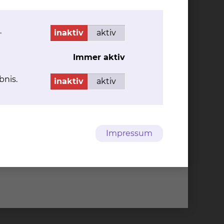
.
inaktiv
aktiv
Immer aktiv
bnis.
inaktiv
aktiv
Impressum