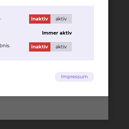
.
inaktiv
aktiv
Immer aktiv
bnis.
inaktiv
aktiv
Impressum