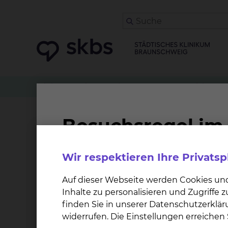
Klinikwegweiser
Kinder- & Jugendmedizin
F
Famulatur (Medizinstu
Wir respektieren Ihre Privats
Im Städtischen Klinikum Braunschweig können
Lehrkrankenhaus der Medizinischen Hochschule
Auf dieser Webseite werden Cookies un
Inhalte zu personalisieren und Zugriffe
finden Sie in unserer Datenschutzerklär
widerrufen. Die Einstellungen erreiche