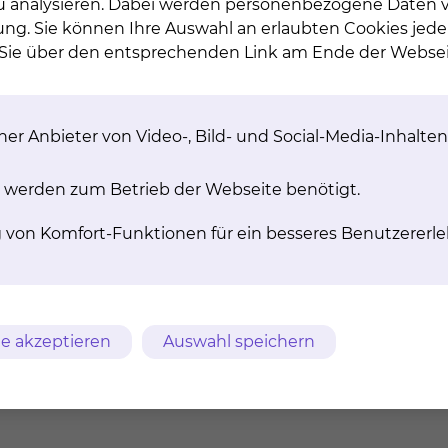
 zu analysieren. Dabei werden personenbezogene Daten ve
ung. Sie können Ihre Auswahl an erlaubten Cookies jede
n Sie über den entsprechenden Link am Ende der Websei
er Anbieter von Video-, Bild- und Social-Media-Inhalten
 werden zum Betrieb der Webseite benötigt.
rankenhaus"
g von Komfort-Funktionen für ein besseres Benutzererle
nhaus"
e akzeptieren
Auswahl speichern
 Beratungsstellen
Alzheimer Gesellschaft 