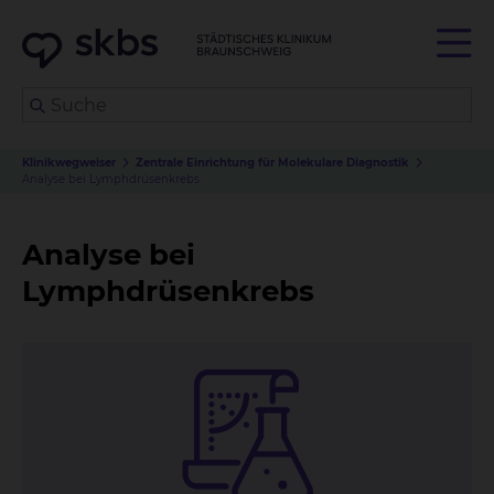
Klinikwegweiser
Zentrale Einrichtung für Molekulare Diagnostik
Analyse bei Lymphdrüsenkrebs
Analyse bei
Lymphdrüsenkrebs