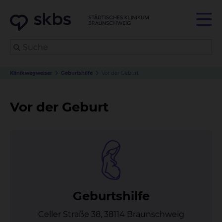
Klinikwegweiser
Geburtshilfe
Vor der Geburt
Vor der Geburt
Ge­burts­hil­fe
Celler Straße 38, 38114 Braunschweig