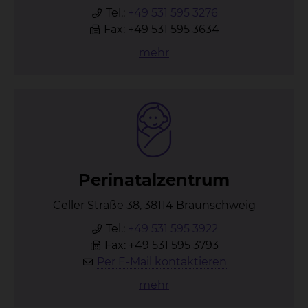
Tel.:
+49 531 595 3276
Fax: +49 531 595 3634
mehr
Pe­ri­na­ta­l­zen­trum
Celler Straße 38, 38114 Braunschweig
Tel.:
+49 531 595 3922
Fax: +49 531 595 3793
Per E-Mail kontaktieren
mehr