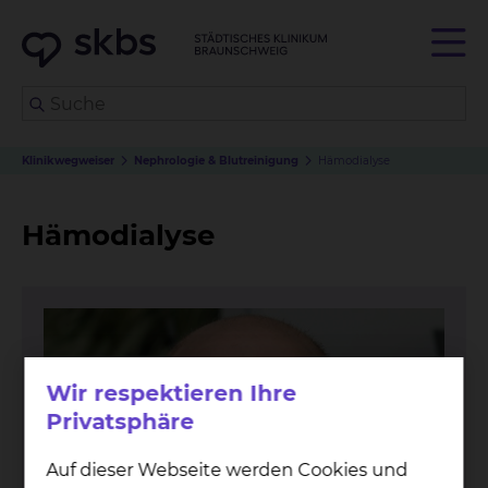
Klinikwegweiser
Nephrologie & Blutreinigung
Hämodialyse
Hämodialyse
Wir respektieren Ihre
Privatsphäre
Auf dieser Webseite werden Cookies und