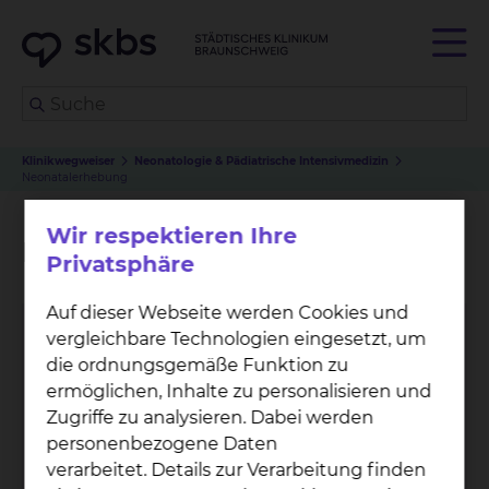
Klinikwegweiser
Neonatologie & Pädiatrische Intensivmedizin
Neonatalerhebung
Wir respektieren Ihre
Neonatalerhebung
Privatsphäre
Auf dieser Webseite werden Cookies und
vergleichbare Technologien eingesetzt, um
die ordnungsgemäße Funktion zu
ermöglichen, Inhalte zu personalisieren und
Zugriffe zu analysieren. Dabei werden
personenbezogene Daten
verarbeitet. Details zur Verarbeitung finden