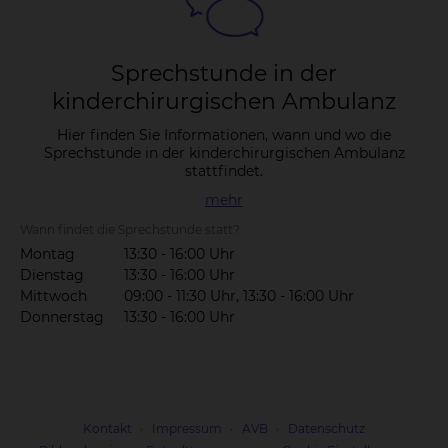
Sprech­stun­de in der
kin­der­chir­ur­gi­schen Am­bu­lanz
Hier finden Sie Informationen, wann und wo die
Sprechstunde in der kinderchirurgischen Ambulanz
stattfindet.
mehr
Wann findet die Sprechstunde statt?
Montag
13:30 - 16:00 Uhr
Dienstag
13:30 - 16:00 Uhr
Mittwoch
09:00 - 11:30 Uhr, 13:30 - 16:00 Uhr
Donnerstag
13:30 - 16:00 Uhr
Kontakt
Impressum
AVB
Datenschutz