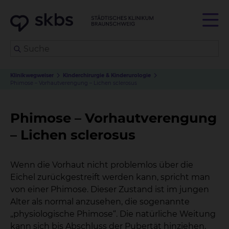
Klinikwegweiser
Kinderchirurgie & Kinderurologie
Phimose – Vorhautverengung – Lichen sclerosus
Phimose – Vorhautverengung
– Lichen sclerosus
Wenn die Vorhaut nicht problemlos über die
Eichel zurückgestreift werden kann, spricht man
von einer Phimose. Dieser Zustand ist im jungen
Alter als normal anzusehen, die sogenannte
„physiologische Phimose“. Die natürliche Weitung
kann sich bis Abschluss der Pubertät hinziehen.