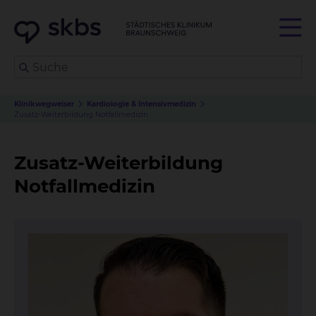
Klinikwegweiser
Kardiologie & Intensivmedizin
Zusatz-Weiterbildung Notfallmedizin
Zusatz-Weiterbildung
Notfallmedizin