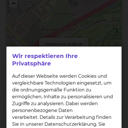
−
×
Salzdahlumer Straße 90
38126 Braunschweig
Wir respektieren Ihre
Privatsphäre
Auf dieser Webseite werden Cookies und
vergleichbare Technologien eingesetzt, um
die ordnungsgemäße Funktion zu
ermöglichen, Inhalte zu personalisieren und
Zugriffe zu analysieren. Dabei werden
personenbezogene Daten
verarbeitet. Details zur Verarbeitung finden
Sie in unserer Datenschutzerklärung. Sie
Leaflet
|
©
OpenStreetMap
contributors