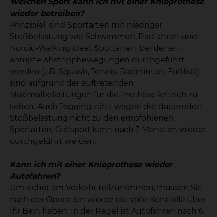
Welchen Sport kann ich mit einer Knieprothese
wieder betreiben?
Prinzipiell sind Sportarten mit niedriger
Stoßbelastung wie Schwimmen, Radfahren und
Nordic-Walking ideal. Sportarten, bei denen
abrupte Abstoppbewegungen durchgeführt
werden (z.B. Squash, Tennis, Badminton, Fußball)
sind aufgrund der auftretenden
Maximalbelastungen für die Prothese kritisch zu
sehen. Auch Jogging zählt wegen der dauernden
Stoßbelastung nicht zu den empfohlenen
Sportarten. Golfsport kann nach 3 Monaten wieder
durchgeführt werden.
Kann ich mit einer Knieprothese wieder
Autofahren?
Um sicher am Verkehr teilzunehmen, müssen Sie
nach der Operation wieder die volle Kontrolle über
Ihr Bein haben. In der Regel ist Autofahren nach 6