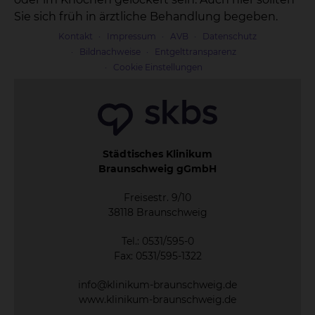
Sie sich früh in ärztliche Behandlung begeben.
Kontakt
Impressum
AVB
Datenschutz
Bildnachweise
Entgelttransparenz
Cookie Einstellungen
Städtisches Klinikum
Braunschweig gGmbH
Freisestr. 9/10
38118 Braunschweig
Tel.: 0531/595-0
Fax: 0531/595-1322
info@klinikum-braunschweig.de
www.klinikum-braunschweig.de