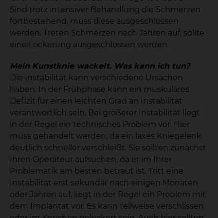
Sind trotz intensiver Behandlung die Schmerzen
fortbestehend, muss diese ausgeschlossen
werden. Treten Schmerzen nach Jahren auf, sollte
eine Lockerung ausgeschlossen werden.
Mein Kunstknie wackelt. Was kann ich tun?
Die Instabilität kann verschiedene Ursachen
haben. In der Frühphase kann ein muskuläres
Defizit für einen leichten Grad an Instabilität
verantwortlich sein. Bei größerer Instabilität liegt
in der Regel ein technisches Problem vor. Hier
muss gehandelt werden, da ein laxes Kniegelenk
deutlich schneller verschleißt. Sie sollten zunächst
Ihren Operateur aufsuchen, da er im Ihrer
Problematik am besten betraut ist. Tritt eine
Instabilität erst sekundär nach einigen Monaten
oder Jahren auf, liegt in der Regel ein Problem mit
dem Implantat vor. Es kann teilweise verschlissen
oder im Knochen gelockert sein. Auch hier sollten