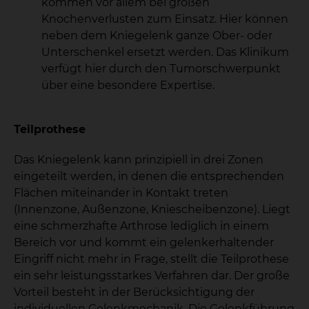
kommen vor allem bei großen
Knochenverlusten zum Einsatz. Hier können
neben dem Kniegelenk ganze Ober- oder
Unterschenkel ersetzt werden. Das Klinikum
verfügt hier durch den Tumorschwerpunkt
über eine besondere Expertise.
Teilprothese
Das Kniegelenk kann prinzipiell in drei Zonen
eingeteilt werden, in denen die entsprechenden
Flächen miteinander in Kontakt treten
(Innenzone, Außenzone, Kniescheibenzone). Liegt
eine schmerzhafte Arthrose lediglich in einem
Bereich vor und kommt ein gelenkerhaltender
Eingriff nicht mehr in Frage, stellt die Teilprothese
ein sehr leistungsstarkes Verfahren dar. Der große
Vorteil besteht in der Berücksichtigung der
individuellen Gelenkmechanik. Die Gelenkführung