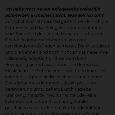
Ich habe trotz neuen Kniegelenks weiterhin
Schmerzen in meinem Bein. Was soll ich tun?
Zunächst einmal muss festgestellt werden, ob die
Schmerzen auf das Kniegelenk zurückzuführen
sind. Speziell in den ersten Monaten nach einer
Operation können Schmerzen aus ganz
verschiedenen Gründen auftreten. Die Muskulatur
und die Sehnen sind noch nicht an das neue Knie
vollständig adaptiert und werden durch
Bewegung gereizt, was speziell im Bereich der
Muskelansätze Schmerzen hervorrufen kann. Die
vorher häufig schiefe Beinachse ist nun gerade.
Der Körper muss lernen mit dieser positiven
Veränderung umzugehen. Durch gezielte
Krankengymnastik, Medikamente oder eine
Schmerzspritze kann hier häufig Abhilfe
geschaffen werden. Eine schleichende Infektion
ist eine seltene, aber schwerwiegende Option.