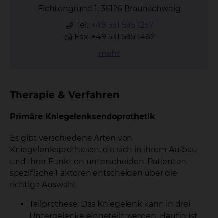
Fichtengrund 1, 38126 Braunschweig
Tel.:
+49 531 595 1257
Fax: +49 531 595 1462
mehr
Therapie & Verfahren
Primäre Kniegelenksendoprothetik
Es gibt verschiedene Arten von
Kniegelenksprothesen, die sich in ihrem Aufbau
und Ihrer Funktion unterscheiden. Patienten
spezifische Faktoren entscheiden über die
richtige Auswahl.
Teilprothese: Das Kniegelenk kann in drei
Untergelenke eingeteilt werden. Häufig ist