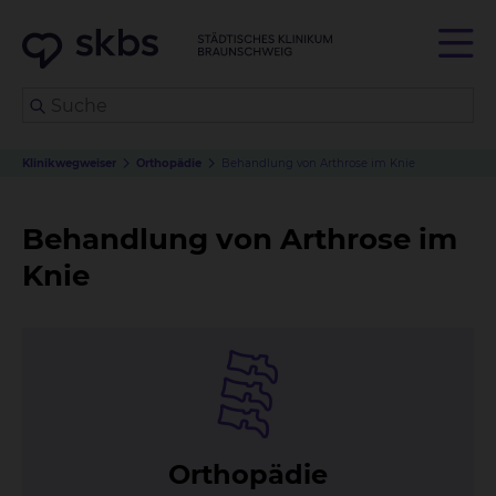
Klinikwegweiser
Orthopädie
Behandlung von Arthrose im Knie
Behandlung von Arthrose im
Knie
Or­tho­pä­die