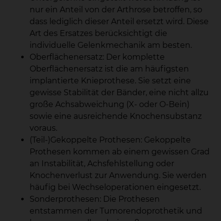
nur ein Anteil von der Arthrose betroffen, so
dass lediglich dieser Anteil ersetzt wird. Diese
Art des Ersatzes berücksichtigt die
individuelle Gelenkmechanik am besten.
Oberflächenersatz: Der komplette
Oberflächenersatz ist die am häufigsten
implantierte Knieprothese. Sie setzt eine
gewisse Stabilität der Bänder, eine nicht allzu
große Achsabweichung (X- oder O-Bein)
sowie eine ausreichende Knochensubstanz
voraus.
(Teil-)Gekoppelte Prothesen: Gekoppelte
Prothesen kommen ab einem gewissen Grad
an Instabilität, Achsfehlstellung oder
Knochenverlust zur Anwendung. Sie werden
häufig bei Wechseloperationen eingesetzt.
Sonderprothesen: Die Prothesen
entstammen der Tumorendoprothetik und