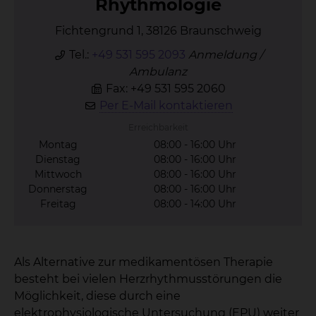
Rhyth­mo­lo­gie
Fichtengrund 1, 38126 Braunschweig
Tel.:
+49 531 595 2093
Anmeldung /
Ambulanz
Fax: +49 531 595 2060
Per E-Mail kontaktieren
Erreichbarkeit
Montag
08:00 - 16:00 Uhr
Dienstag
08:00 - 16:00 Uhr
Mittwoch
08:00 - 16:00 Uhr
Donnerstag
08:00 - 16:00 Uhr
Freitag
08:00 - 14:00 Uhr
Als Alternative zur medikamentösen Therapie
besteht bei vielen Herzrhythmusstörungen die
Möglichkeit, diese durch eine
elektrophysiologische Untersuchung (EPU) weiter