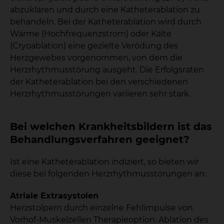
abzuklären und durch eine Katheterablation zu
behandeln. Bei der Katheterablation wird durch
Wärme (Hochfrequenzstrom) oder Kälte
(Cryoablation) eine gezielte Verödung des
Herzgewebes vorgenommen, von dem die
Herzrhythmusstörung ausgeht. Die Erfolgsraten
der Katheterablation bei den verschiedenen
Herzrhythmusstörungen variieren sehr stark.
Bei welchen Krankheitsbildern ist das
Behandlungsverfahren geeignet?
Ist eine Katheterablation indiziert, so bieten wir
diese bei folgenden Herzrhythmusstörungen an:
Atriale Extrasystolen
Herzstolpern durch einzelne Fehlimpulse von
Vorhof-Muskelzellen Therapieoption: Ablation des