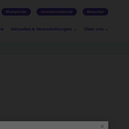
Blutspende
Innovationsportal
Besucher
re
Aktuelles & Veranstaltungen
Über uns