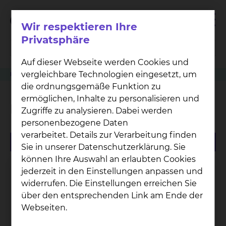
Wir respektieren Ihre
Privatsphäre
Auf dieser Webseite werden Cookies und
vergleichbare Technologien eingesetzt, um
Klinikwegweiser
Hämatologie & Onkologie
Dr. Christoph Schünemann
die ordnungsgemäße Funktion zu
ermöglichen, Inhalte zu personalisieren und
Dr. Christoph Schünemann
Zugriffe zu analysieren. Dabei werden
personenbezogene Daten
verarbeitet. Details zur Verarbeitung finden
Sie in unserer Datenschutzerklärung. Sie
können Ihre Auswahl an erlaubten Cookies
jederzeit in den Einstellungen anpassen und
widerrufen. Die Einstellungen erreichen Sie
über den entsprechenden Link am Ende der
Webseiten.