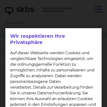
Wir respektieren Ihre
Klinikwegweiser
Allgemein- & Viszeralchirurgie
Michael Demidow
Privatsphäre
Michael Demidow
Auf dieser Webseite werden Cookies und
vergleichbare Technologien eingesetzt, um
die ordnungsgemäße Funktion zu
ermöglichen, Inhalte zu personalisieren und
Zugriffe zu analysieren. Dabei werden
personenbezogene Daten
verarbeitet. Details zur Verarbeitung finden
Sie in unserer Datenschutzerklärung. Sie
können Ihre Auswahl an erlaubten Cookies
jederzeit in den Einstellungen anpassen und