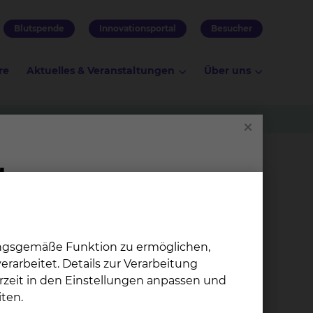
Blutspende
Innovationsportal
Besucher
re
Aktuelles & Veranstaltungen
Über uns
ungsgemäße Funktion zu ermöglichen,
rarbeitet. Details zur Verarbeitung
.
rzeit in den Einstellungen anpassen und
ten.