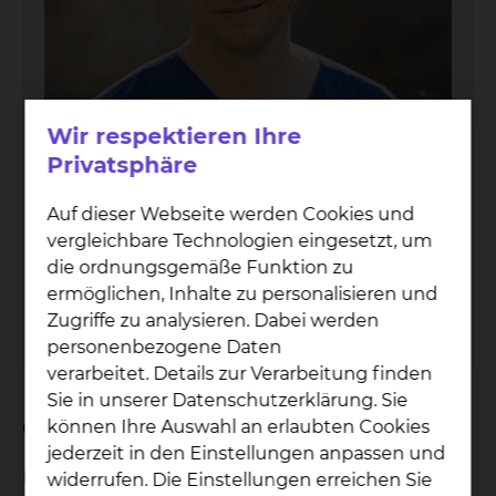
Wir respektieren Ihre
Privatsphäre
Auf dieser Webseite werden Cookies und
Dr. Björn Guld­bak­ke
vergleichbare Technologien eingesetzt, um
die ordnungsgemäße Funktion zu
Fichtengrund 1, 38126 Braunschweig
ermöglichen, Inhalte zu personalisieren und
Tel.:
+49 531 595 2869
Zugriffe zu analysieren. Dabei werden
Per E-Mail kontaktieren
personenbezogene Daten
verarbeitet. Details zur Verarbeitung finden
Sie in unserer Datenschutzerklärung. Sie
Geburtsort
können Ihre Auswahl an erlaubten Cookies
jederzeit in den Einstellungen anpassen und
Braunschweig
widerrufen. Die Einstellungen erreichen Sie