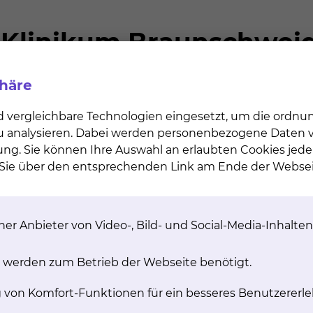
phäre
d vergleichbare Technologien eingesetzt, um die ordn
 zu analysieren. Dabei werden personenbezogene Daten ve
ung. Sie können Ihre Auswahl an erlaubten Cookies jede
n Sie über den entsprechenden Link am Ende der Websei
er Anbieter von Video-, Bild- und Social-Media-Inhalten
 werden zum Betrieb der Webseite benötigt.
g von Komfort-Funktionen für ein besseres Benutzererle