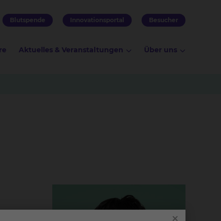
Blutspende
Innovationsportal
Besucher
re
Aktuelles & Veranstaltungen
Über uns