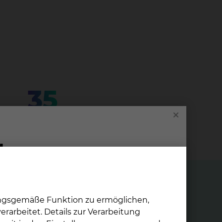
35
für die stationäre Betreuung
ungsgemäße Funktion zu ermöglichen,
rarbeitet. Details zur Verarbeitung