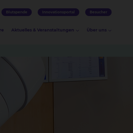
Blutspende
Innovationsportal
Besucher
re
Aktuelles & Veranstaltungen
Über uns