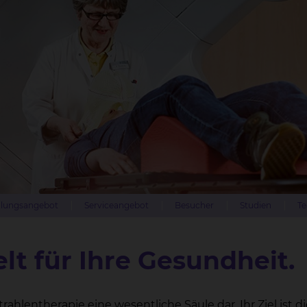
lungsangebot
Serviceangebot
Besucher
Studien
Te
lt für Ihre Gesundheit.
hlentherapie eine wesentliche Säule dar. Ihr Ziel ist di