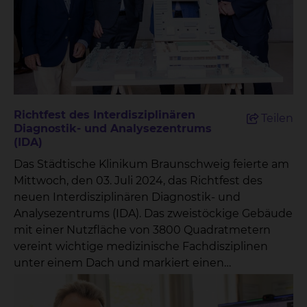
Richtfest des Interdisziplinären
Teilen
Diagnostik- und Analysezentrums
(IDA)
Das Städtische Klinikum Braunschweig feierte am
Mittwoch, den 03. Juli 2024, das Richtfest des
neuen Interdisziplinären Diagnostik- und
Analysezentrums (IDA). Das zweistöckige Gebäude
mit einer Nutzfläche von 3800 Quadratmetern
vereint wichtige medizinische Fachdisziplinen
unter einem Dach und markiert einen
bedeutenden Fortschritt in der regionalen
Gesundheitsversorgung.Das IDA wird Bereiche