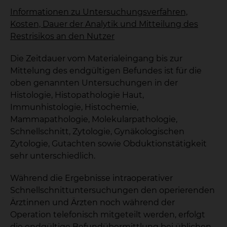
Informationen zu Untersuchungsverfahren,
Kosten, Dauer der Analytik und Mitteilung des
Restrisikos an den Nutzer
Die Zeitdauer vom Materialeingang bis zur
Mittelung des endgültigen Befundes ist für die
oben genannten Untersuchungen in der
Histologie, Histopathologie Haut,
Immunhistologie, Histochemie,
Mammapathologie, Molekularpathologie,
Schnellschnitt, Zytologie, Gynäkologischen
Zytologie, Gutachten sowie Obduktionstätigkeit
sehr unterschiedlich.
Während die Ergebnisse intraoperativer
Schnellschnittuntersuchungen den operierenden
Ärztinnen und Ärzten noch während der
Operation telefonisch mitgeteilt werden, erfolgt
die endgültige Befundübermittlung bei üblichen