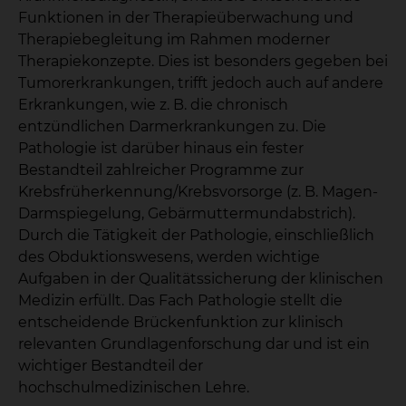
Funktionen in der Therapieüberwachung und
Therapiebegleitung im Rahmen moderner
Therapiekonzepte. Dies ist besonders gegeben bei
Tumorerkrankungen, trifft jedoch auch auf andere
Erkrankungen, wie z. B. die chronisch
entzündlichen Darmerkrankungen zu. Die
Pathologie ist darüber hinaus ein fester
Bestandteil zahlreicher Programme zur
Krebsfrüherkennung/Krebsvorsorge (z. B. Magen-
Darmspiegelung, Gebärmuttermundabstrich).
Durch die Tätigkeit der Pathologie, einschließlich
des Obduktionswesens, werden wichtige
Aufgaben in der Qualitätssicherung der klinischen
Medizin erfüllt. Das Fach Pathologie stellt die
entscheidende Brückenfunktion zur klinisch
relevanten Grundlagenforschung dar und ist ein
wichtiger Bestandteil der
hochschulmedizinischen Lehre.