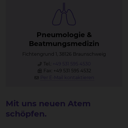
Pneu­mo­lo­gie &
Be­at­mungs­me­di­zin
Fichtengrund 1, 38126 Braunschweig
Tel.:
+49 531 595 4530
Fax: +49 531 595 4532
Per E-Mail kontaktieren
Mit uns neuen Atem
schöpfen.