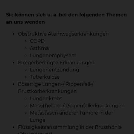
Sie können sich u. a. bei den folgenden Themen
an uns wenden
Obstruktive Atemwegserkrankungen
COPD
Asthma
Lungenemphysem
Erregerbedingte Erkrankungen
Lungenentzündung
Tuberkulose
Bösartige Lungen-/ Rippenfell-/
Brustkorberkrankungen
Lungenkrebs
Mesotheliom / Rippenfellerkrankungen
Metastasen anderer Tumore in der
Lunge
Flüssigkeitsansammlung in der Brusthöhle