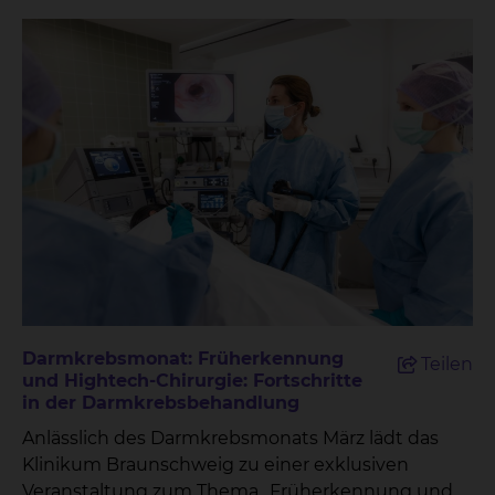
Darmkrebsmonat: Früherkennung
Teilen
und Hightech-Chirurgie: Fortschritte
in der Darmkrebsbehandlung
Anlässlich des Darmkrebsmonats März lädt das
Klinikum Braunschweig zu einer exklusiven
Veranstaltung zum Thema „Früherkennung und