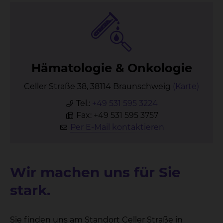
Hä­ma­to­lo­gie & On­ko­lo­gie
Celler Straße 38, 38114 Braunschweig
(Karte)
Tel.:
+49 531 595 3224
Fax: +49 531 595 3757
Per E-Mail kontaktieren
Wir machen uns für Sie
stark.
Sie finden uns am Standort Celler Straße in