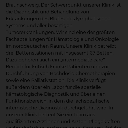
Braunschweig. Der Schwerpunkt unserer Klinik ist
die Diagnostik und Behandlung von
Erkrankungen des Blutes, des lymphatischen
Systems und aller bösartigen
Tumorerkrankungen. Wir sind eine der größten
Fachabteilungen für Hämatologie und Onkologie
im norddeutschen Raum. Unsere Klinik betreibt
drei Bettenstationen mit insgesamt 67 Betten.
Dazu gehören auch ein „intermediate care“
Bereich für kritisch kranke Patienten und zur
Durchführung von Hochdosis-Chemotherapien
sowie eine Palliativstation. Die Klinik verfügt
außerdem über ein Labor für die spezielle
hämatologische Diagnostik und über einen
Funktionsbereich, in dem die fachspezifische
internistische Diagnostik durchgeführt wird. In
unserer Klinik betreut Sie ein Team aus
qualifizierten Ärztinnen und Ärzten, Pflegekräften