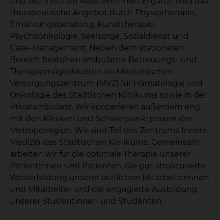
und technischen Assistentinnen. Ergänzt wird das
therapeutische Angebot durch Physiotherapie,
Ernährungsberatung, Kunsttherapie,
Psychoonkologie, Seelsorge, Sozialdienst und
Case-Management. Neben dem stationären
Bereich bestehen ambulante Betreuungs- und
Therapiemöglichkeiten im Medizinischen
Versorgungszentrum (MVZ) für Hämatologie und
Onkologie des Städtischen Klinikums sowie in der
Privatambulanz. Wir kooperieren außerdem eng
mit den Kliniken und Schwerpunktpraxen der
Metropolregion. Wir sind Teil des Zentrums Innere
Medizin des Städtischen Klinikums. Gemeinsam
arbeiten wir für die optimale Therapie unserer
Patientinnen und Patienten, die gut strukturierte
Weiterbildung unserer ärztlichen Mitarbeiterinnen
und Mitarbeiter und die engagierte Ausbildung
unserer Studentinnen und Studenten.