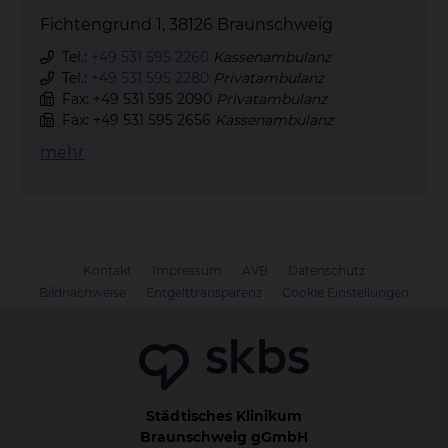
Fichtengrund 1, 38126 Braunschweig
Tel.:
+49 531 595 2260
Kassenambulanz
Tel.:
+49 531 595 2280
Privatambulanz
Fax: +49 531 595 2090
Privatambulanz
Fax: +49 531 595 2656
Kassenambulanz
mehr
Kontakt
Impressum
AVB
Datenschutz
Bildnachweise
Entgelttransparenz
Cookie Einstellungen
Städtisches Klinikum
Braunschweig gGmbH