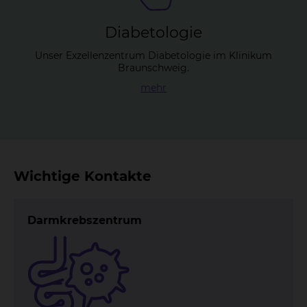
Dia­be­to­lo­gie
Unser Exzellenzentrum Diabetologie im Klinikum
Braunschweig.
mehr
Wichtige Kontakte
Darmkrebszentrum