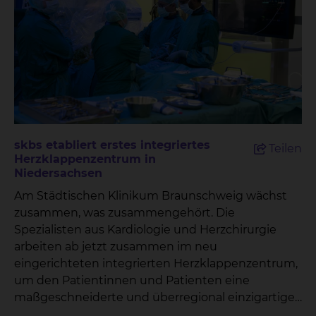
skbs etabliert erstes integriertes
Teilen
Herzklappenzentrum in
Niedersachsen
Am Städtischen Klinikum Braunschweig wächst
zusammen, was zusammengehört. Die
Spezialisten aus Kardiologie und Herzchirurgie
arbeiten ab jetzt zusammen im neu
eingerichteten integrierten Herzklappenzentrum,
um den Patientinnen und Patienten eine
maßgeschneiderte und überregional einzigartige
Versorgung zu ermöglichen. „Damit können wir