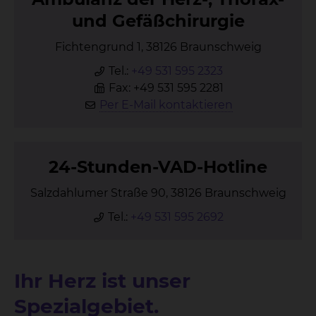
und Ge­fäß­chir­ur­gie
Fichtengrund 1, 38126 Braunschweig
Tel.:
+49 531 595 2323
Fax: +49 531 595 2281
Per E-Mail kontaktieren
24-Stun­den-VAD-Hot­line
Salzdahlumer Straße 90, 38126 Braunschweig
Tel.:
+49 531 595 2692
Ihr Herz ist unser
Spezialgebiet.