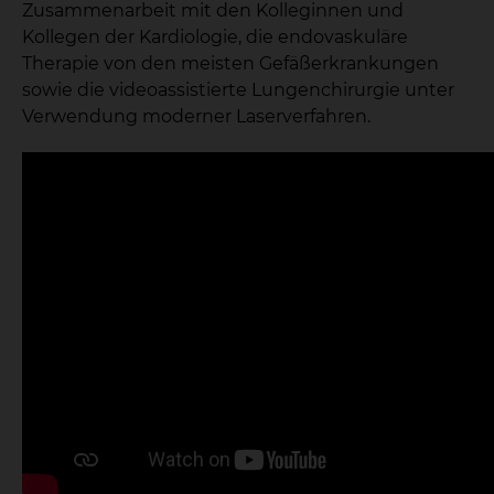
Zusammenarbeit mit den Kolleginnen und
Kollegen der Kardiologie, die endovaskuläre
Therapie von den meisten Gefäßerkrankungen
sowie die videoassistierte Lungenchirurgie unter
Verwendung moderner Laserverfahren.