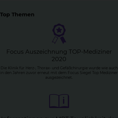
Top Themen
Fo­cus Aus­zeich­nung TOP-Me­di­zi­ner
2020
Die Klinik für Herz-, Thorax- und Gefäßchirurgie wurde wie auch
in den Jahren zuvor erneut mit dem Focus Siegel Top Mediziner
ausgezeichnet.