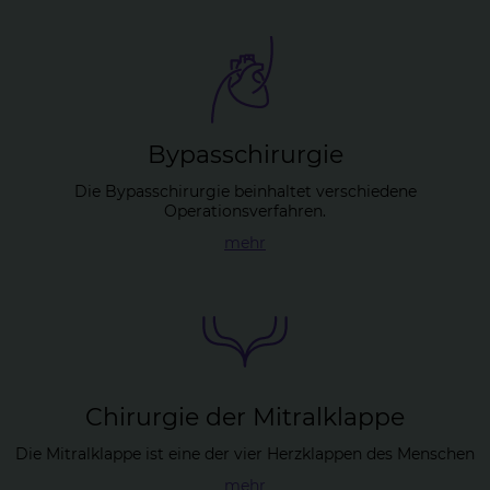
By­pass­chir­ur­gie
Die Bypasschirurgie beinhaltet verschiedene
Operationsverfahren.
mehr
Chir­ur­gie der Mitral­klap­pe
Die Mitralklappe ist eine der vier Herzklappen des Menschen
mehr