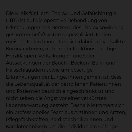
Die Klinik für Herz-, Thorax- und Gefäßchirurgie
(HTG) ist auf die operative Behandlung von
Erkrankungen des Herzens, des Thorax sowie des
gesamten Gefäßsystems spezialisiert. In den
meisten Fällen handelt es sich dabei um verkalkte
Koronararterien, nicht mehr funktionstüchtige
Herzklappen, Verkalkungen und/oder
Aussackungen der Bauch-, Becken- Bein- und
Halsschlagadern sowie um bösartige
Erkrankungen der Lunge. Ihnen gemein ist, dass
die Lebensqualität der betroffenen Patientinnen
und Patienten deutlich eingeschränkt ist und
nicht selten die Angst vor einer verkürzten
Lebenserwartung besteht. Deshalb kümmert sich
ein professionelles Team aus Ärztinnen und Ärzten,
Pflegefachkräften, Kardiotechnikerinnen und
Kardiotechnikern um die individuellen Belange