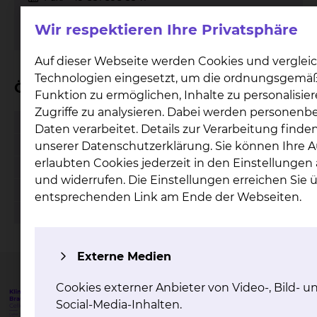
mehr
Wir respektieren Ihre Privatsphäre
Auf dieser Webseite werden Cookies und verglei
Technologien eingesetzt, um die ordnungsgemä
Öffnungszeiten
Funktion zu ermöglichen, Inhalte zu personalisie
Zugriffe zu analysieren. Dabei werden personen
Montag
07:00 - 16:00 Uhr
Daten verarbeitet. Details zur Verarbeitung finden
Dienstag
07:00 - 16:00 Uhr
unserer Datenschutzerklärung. Sie können Ihre 
erlaubten Cookies jederzeit in den Einstellunge
Mittwoch
07:00 - 16:00 Uhr
und widerrufen. Die Einstellungen erreichen Sie 
Donnerstag
07:00 - 16:00 Uhr
entsprechenden Link am Ende der Webseiten.
Freitag
07:00 - 16:00 Uhr
Externe Medien
Cookies externer Anbieter von Video-, Bild- u
Social-Media-Inhalten.