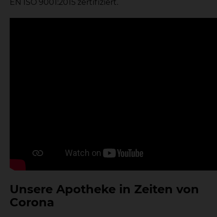
EN ISO 9001:2015 zertifiziert.
Unsere Apotheke in Zeiten von
Corona