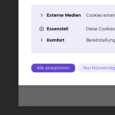
Externe Medien
Cookies extern
Kontakt
Impressu
Essenziell
Diese Cookies
Städtis
Brauns
Komfort
Bereitstellun
Alle akzeptieren
Nur Notwendig