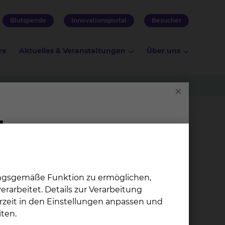
Blutspende
Innovationsportal
Besucher
re
Aktuelles & Veranstaltungen
Über uns
ungsgemäße Funktion zu ermöglichen,
rarbeitet. Details zur Verarbeitung
rzeit in den Einstellungen anpassen und
ten.