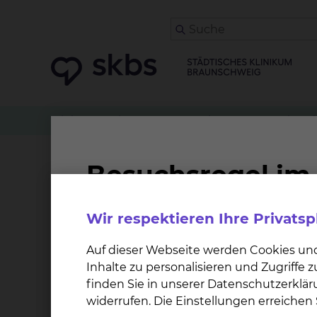
Klinikwegweiser
Orthopädie und Unfallchirurgi
Dr. Götz Kawalla
Wir respektieren Ihre Privats
Auf dieser Webseite werden Cookies un
Inhalte zu personalisieren und Zugriffe
finden Sie in unserer Datenschutzerklär
widerrufen. Die Einstellungen erreiche