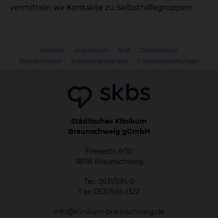
vermitteln wir Kontakte zu Selbsthilfegruppen.
Kontakt
Impressum
AVB
Datenschutz
Bildnachweise
Entgelttransparenz
Cookie Einstellungen
Städtisches Klinikum
Braunschweig gGmbH
Freisestr. 9/10
38118 Braunschweig
Tel.: 0531/595-0
Fax: 0531/595-1322
info@klinikum-braunschweig.de