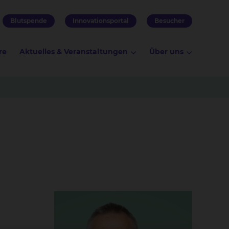
Blutspende
Innovationsportal
Besucher
re
Aktuelles & Veranstaltungen
Über uns