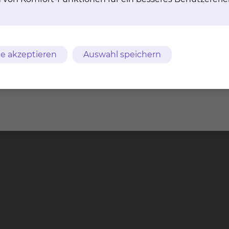
e akzeptieren
Auswahl speichern
nder Notarzt