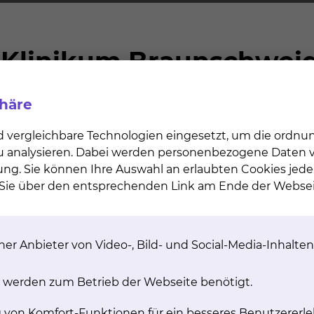
phäre
d vergleichbare Technologien eingesetzt, um die ordn
 zu analysieren. Dabei werden personenbezogene Daten ve
ung. Sie können Ihre Auswahl an erlaubten Cookies jede
n Sie über den entsprechenden Link am Ende der Websei
er Anbieter von Video-, Bild- und Social-Media-Inhalten
 werden zum Betrieb der Webseite benötigt.
g von Komfort-Funktionen für ein besseres Benutzererle