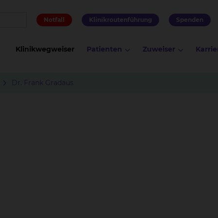
Notfall
Klinikroutenführung
Spenden
Klinikwegweiser
Patienten
Zuweiser
Karrie
Dr. Frank Gradaus