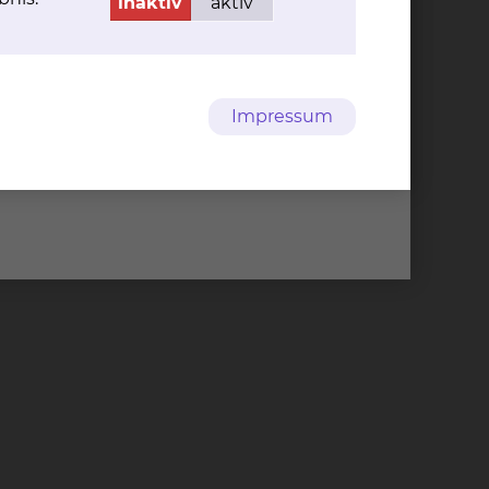
inaktiv
aktiv
Impressum