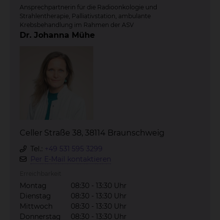
Ansprechpartnerin für die Radioonkologie und
Strahlentherapie, Palliativstation, ambulante
Krebsbehandlung im Rahmen der ASV
Dr. Johanna Mühe
Celler Straße 38, 38114 Braunschweig
Tel.:
+49 531 595 3299
Per E-Mail kontaktieren
Erreichbarkeit
Montag
08:30 - 13:30 Uhr
Dienstag
08:30 - 13:30 Uhr
Mittwoch
08:30 - 13:30 Uhr
Donnerstag
08:30 - 13:30 Uhr