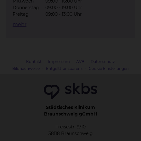
Mittwoch
09:00 - 16:00 Uhr
Donnerstag
09:00 - 19:00 Uhr
Freitag
09:00 - 13:00 Uhr
mehr
Kontakt
Impressum
AVB
Datenschutz
Bildnachweise
Entgelttransparenz
Cookie Einstellungen
Städtisches Klinikum
Braunschweig gGmbH
Freisestr. 9/10
38118 Braunschweig