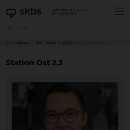
Klinikwegweiser
Herz-, Thorax- & Gefäßchirurgie
Station Ost 2.3
Station Ost 2.3