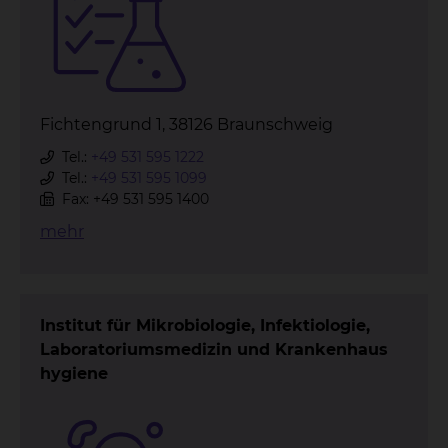
Fichtengrund 1, 38126 Braunschweig
Tel.:
+49 531 595 1222
Tel.:
+49 531 595 1099
Fax: +49 531 595 1400
mehr
Institut für Mikrobiologie, Infektiologie,
Laboratoriums
medizin und Krankenhaus
hygiene