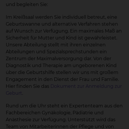
und begleiten Sie:
Im Kreißsaal werden Sie individuell betreut, eine
Geburtswanne und alternative Verfahren stehen
auf Wunsch zur Verfügung. Ein maximales Maß an
Sicherheit für Mutter und Kind ist gewährleistet.
Unsere Abteilung stellt mit ihren einzelnen
Abteilungen und Spezialsprechstunden ein
Zentrum der Maximalversorgung dar. Von der
Diagnostik und Therapie am ungeborenen Kind
über die Geburtshilfe stellen wir uns mit großem
Engagement in den Dienst der Frau und Familie.
Hier finden Sie das
Dokument zur Anmeldung zur
Geburt
.
Rund um die Uhr steht ein Expertenteam aus den
Fachbereichen Gynäkologie, Pädiatrie und
Anästhesie zur Verfügung. Unterstützt wird das
Team von Mitarbeiterinnen der Pflege und von