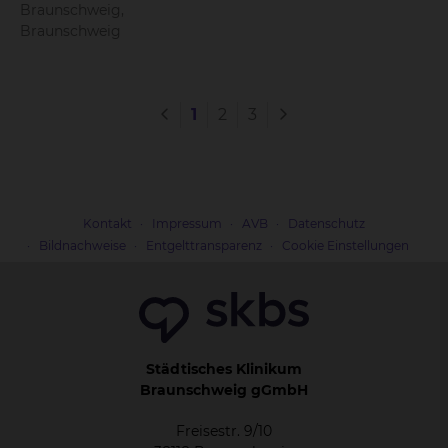
Braunschweig,
Braunschweig
1
2
3
Kontakt
Impressum
AVB
Datenschutz
Bildnachweise
Entgelttransparenz
Cookie Einstellungen
Städtisches Klinikum
Braunschweig gGmbH
Freisestr. 9/10