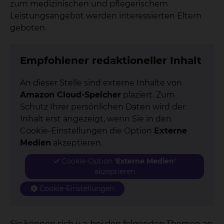
zum medizinischen und pflegerischem
Leistungsangebot werden interessierten Eltern
geboten.
Empfohlener redaktioneller Inhalt
An dieser Stelle sind externe Inhalte von
Amazon Cloud-Speicher
plaziert. Zum
Schutz Ihrer persönlichen Daten wird der
Inhalt erst angezeigt, wenn Sie in den
Cookie-Einstellungen die Option
Externe
Medien
akzeptieren.
Cookie-Option
'Externe Medien'
akzeptieren
Cookie-Einstellungen
Sie können sich u.a. bei den folgenden Themen an