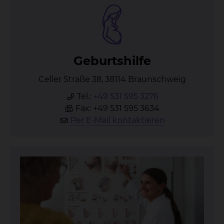
Ge­burts­hil­fe
Celler Straße 38, 38114 Braunschweig
Tel.:
+49 531 595 3276
Fax: +49 531 595 3634
Per E-Mail kontaktieren