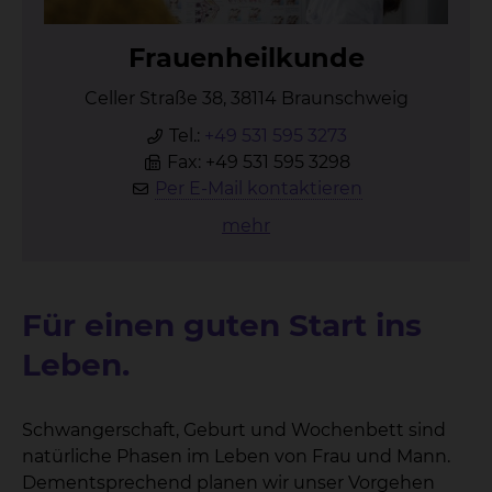
Frau­en­heil­kun­de
Celler Straße 38, 38114 Braunschweig
Tel.:
+49 531 595 3273
Fax: +49 531 595 3298
Per E-Mail kontaktieren
mehr
Für einen guten Start ins
Leben.
Schwangerschaft, Geburt und Wochenbett sind
natürliche Phasen im Leben von Frau und Mann.
Dementsprechend planen wir unser Vorgehen