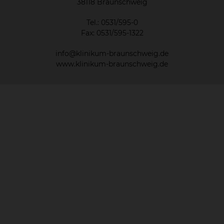
38118 Braunschweig
Tel.: 0531/595-0
Fax: 0531/595-1322
info@klinikum-braunschweig.de
www.klinikum-braunschweig.de