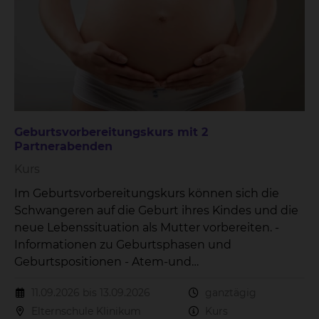
Geburtsvorbereitungskurs mit 2
Partnerabenden
Kurs
Im Geburtsvorbereitungskurs können sich die
Schwangeren auf die Geburt ihres Kindes und die
neue Lebenssituation als Mutter vorbereiten. -
Informationen zu Geburtsphasen und
Geburtspositionen - Atem-und
Entspannungsübungen - Versorgung des
11.09.2026 bis 13.09.2026
ganztägig
Neugeborenes - Wochenbettzeit - Stillen Der Kurs
Elternschule Klinikum
Kurs
beinhaltet 3 Treffen.