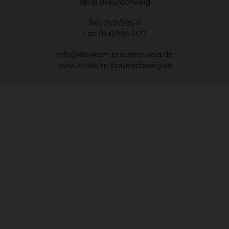
38118 Braunschweig
Tel.: 0531/595-0
Fax: 0531/595-1322
info@klinikum-braunschweig.de
www.klinikum-braunschweig.de