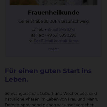
Frau­en­heil­kun­de
Celler Straße 38, 38114 Braunschweig
Tel.:
+49 531 595 3273
Fax: +49 531 595 3298
Per E-Mail kontaktieren
mehr
Für einen guten Start ins
Leben.
Schwangerschaft, Geburt und Wochenbett sind
natürliche Phasen im Leben von Frau und Mann.
Dementsprechend planen wir unser Vorgehen