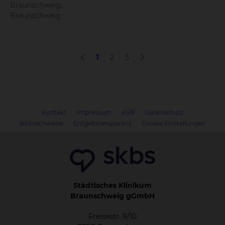
Braunschweig,
Braunschweig
1
2
3
Kontakt
Impressum
AVB
Datenschutz
Bildnachweise
Entgelttransparenz
Cookie Einstellungen
Städtisches Klinikum
Braunschweig gGmbH
Freisestr. 9/10