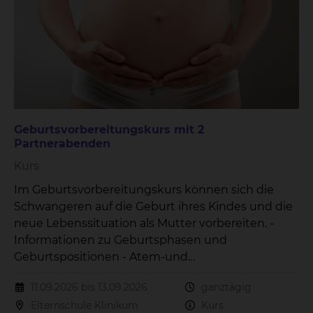
Geburtsvorbereitungskurs mit 2
Partnerabenden
Kurs
Im Geburtsvorbereitungskurs können sich die
Schwangeren auf die Geburt ihres Kindes und die
neue Lebenssituation als Mutter vorbereiten. -
Informationen zu Geburtsphasen und
Geburtspositionen - Atem-und
Entspannungsübungen - Versorgung des
11.09.2026 bis 13.09.2026
ganztägig
Neugeborenes - Wochenbettzeit - Stillen Der Kurs
Elternschule Klinikum
Kurs
beinhaltet 3 Treffen.