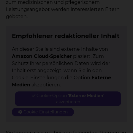
zum medizinischen und pflegerischem
Leistungsangebot werden interessierten Eltern
geboten.
Empfohlener redaktioneller Inhalt
An dieser Stelle sind externe Inhalte von
Amazon Cloud-Speicher
plaziert. Zum
Schutz Ihrer persönlichen Daten wird der
Inhalt erst angezeigt, wenn Sie in den
Cookie-Einstellungen die Option
Externe
Medien
akzeptieren.
Cookie-Option
'Externe Medien'
akzeptieren
Cookie-Einstellungen
Sie können sich u.a. bei den folgenden Themen an