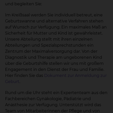
und begleiten Sie:
Im Kreißsaal werden Sie individuell betreut, eine
Geburtswanne und alternative Verfahren stehen
auf Wunsch zur Verfügung. Ein maximales Maß an
Sicherheit für Mutter und Kind ist gewährleistet.
Unsere Abteilung stellt mit ihren einzelnen
Abteilungen und Spezialsprechstunden ein
Zentrum der Maximalversorgung dar. Von der
Diagnostik und Therapie am ungeborenen Kind
über die Geburtshilfe stellen wir uns mit großem
Engagement in den Dienst der Frau und Familie.
Hier finden Sie das
Dokument zur Anmeldung zur
Geburt
.
Rund um die Uhr steht ein Expertenteam aus den
Fachbereichen Gynäkologie, Pädiatrie und
Anästhesie zur Verfügung. Unterstützt wird das
Team von Mitarbeiterinnen der Pflege und von