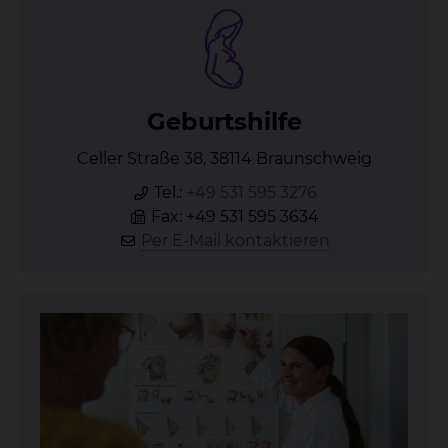
Ge­burts­hil­fe
Celler Straße 38, 38114 Braunschweig
Tel.:
+49 531 595 3276
Fax: +49 531 595 3634
Per E-Mail kontaktieren