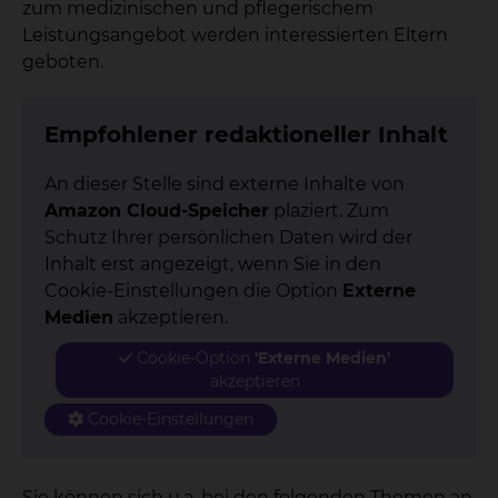
zum medizinischen und pflegerischem
Leistungsangebot werden interessierten Eltern
geboten.
Empfohlener redaktioneller Inhalt
An dieser Stelle sind externe Inhalte von
Amazon Cloud-Speicher
plaziert. Zum
Schutz Ihrer persönlichen Daten wird der
Inhalt erst angezeigt, wenn Sie in den
Cookie-Einstellungen die Option
Externe
Medien
akzeptieren.
Cookie-Option
'Externe Medien'
akzeptieren
Cookie-Einstellungen
Sie können sich u.a. bei den folgenden Themen an