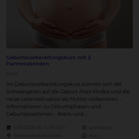
Geburtsvorbereitungskurs mit 2
Partnerabenden
Kurs
Im Geburtsvorbereitungskurs können sich die
Schwangeren auf die Geburt ihres Kindes und die
neue Lebenssituation als Mutter vorbereiten. -
Informationen zu Geburtsphasen und
Geburtspositionen - Atem-und
Entspannungsübungen - Versorgung des
11.09.2026 bis 13.09.2026
ganztägig
Neugeborenes - Wochenbettzeit - Stillen Der Kurs
Elternschule Klinikum
Kurs
beinhaltet 3 Treffen.