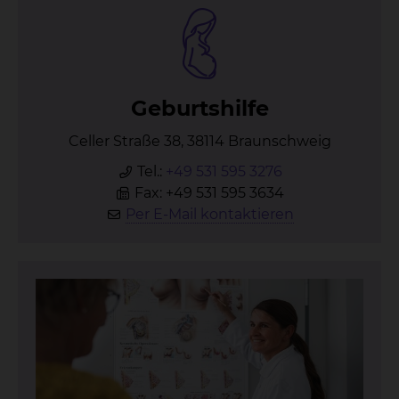
Ge­burts­hil­fe
Celler Straße 38, 38114 Braunschweig
Tel.:
+49 531 595 3276
Fax: +49 531 595 3634
Per E-Mail kontaktieren