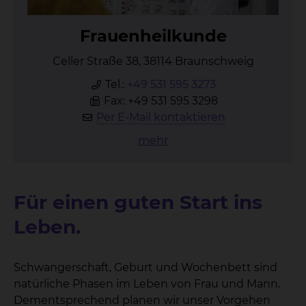
Frau­en­heil­kun­de
Celler Straße 38, 38114 Braunschweig
Tel.:
+49 531 595 3273
Fax: +49 531 595 3298
Per E-Mail kontaktieren
mehr
Für einen guten Start ins
Leben.
Schwangerschaft, Geburt und Wochenbett sind
natürliche Phasen im Leben von Frau und Mann.
Dementsprechend planen wir unser Vorgehen