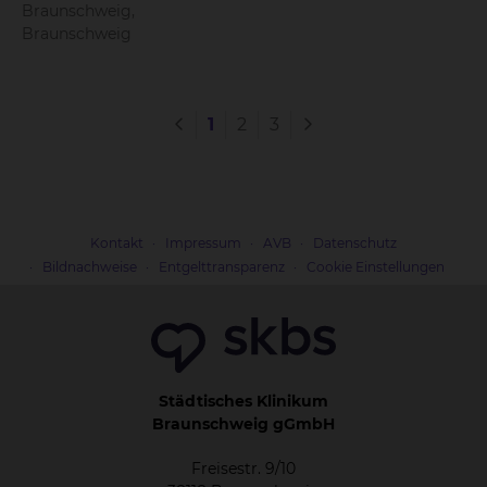
Braunschweig,
Braunschweig
1
2
3
Kontakt
Impressum
AVB
Datenschutz
Bildnachweise
Entgelttransparenz
Cookie Einstellungen
Städtisches Klinikum
Braunschweig gGmbH
Freisestr. 9/10