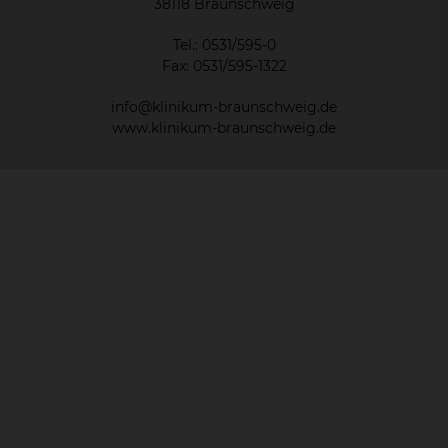
38118 Braunschweig
Tel.: 0531/595-0
Fax: 0531/595-1322
info@klinikum-braunschweig.de
www.klinikum-braunschweig.de