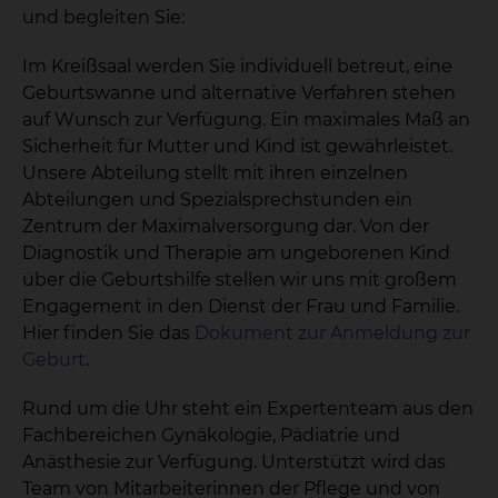
und begleiten Sie:
Im Kreißsaal werden Sie individuell betreut, eine
Geburtswanne und alternative Verfahren stehen
auf Wunsch zur Verfügung. Ein maximales Maß an
Sicherheit für Mutter und Kind ist gewährleistet.
Unsere Abteilung stellt mit ihren einzelnen
Abteilungen und Spezialsprechstunden ein
Zentrum der Maximalversorgung dar. Von der
Diagnostik und Therapie am ungeborenen Kind
über die Geburtshilfe stellen wir uns mit großem
Engagement in den Dienst der Frau und Familie.
Hier finden Sie das
Dokument zur Anmeldung zur
Geburt
.
Rund um die Uhr steht ein Expertenteam aus den
Fachbereichen Gynäkologie, Pädiatrie und
Anästhesie zur Verfügung. Unterstützt wird das
Team von Mitarbeiterinnen der Pflege und von