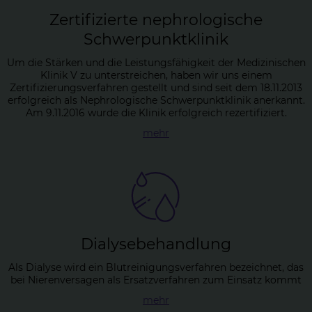
Zer­ti­fi­zier­te ne­phro­lo­gi­sche
Schwer­punkt­kli­nik
Um die Stärken und die Leistungsfähigkeit der Medizinischen
Klinik V zu unterstreichen, haben wir uns einem
Zertifizierungsverfahren gestellt und sind seit dem 18.11.2013
erfolgreich als Nephrologische Schwerpunktklinik anerkannt.
Am 9.11.2016 wurde die Klinik erfolgreich rezertifiziert.
mehr
Dia­ly­se­be­hand­lung
Als Dialyse wird ein Blutreinigungsverfahren bezeichnet, das
bei Nierenversagen als Ersatzverfahren zum Einsatz kommt
mehr