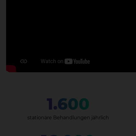
1.600
stationäre Behandlungen jährlich