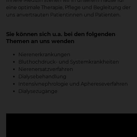
Innere Medizin stehen wir in unserem Hause für
eine optimale Therapie, Pflege und Begleitung der
uns anvertrauten Patientinnen und Patienten.
Sie können sich u.a. bei den folgenden
Themen an uns wenden
Nierenerkrankungen
Bluthochdruck- und Systemkrankheiten
Nierenersatzverfahren
Dialysebehandlung
Intensivnephrologie und Aphereseverfahren
Dialysezugänge