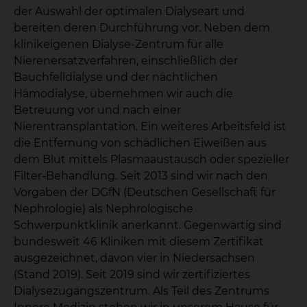
der Auswahl der optimalen Dialyseart und
bereiten deren Durchführung vor. Neben dem
klinikeigenen Dialyse-Zentrum für alle
Nierenersatzverfahren, einschließlich der
Bauchfelldialyse und der nächtlichen
Hämodialyse, übernehmen wir auch die
Betreuung vor und nach einer
Nierentransplantation. Ein weiteres Arbeitsfeld ist
die Entfernung von schädlichen Eiweißen aus
dem Blut mittels Plasmaaustausch oder spezieller
Filter-Behandlung. Seit 2013 sind wir nach den
Vorgaben der DGfN (Deutschen Gesellschaft für
Nephrologie) als Nephrologische
Schwerpunktklinik anerkannt. Gegenwärtig sind
bundesweit 46 Kliniken mit diesem Zertifikat
ausgezeichnet, davon vier in Niedersachsen
(Stand 2019). Seit 2019 sind wir zertifiziertes
Dialysezugangszentrum. Als Teil des Zentrums