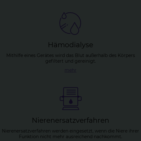
Hä­mo­dia­ly­se
Mithilfe eines Gerätes wird das Blut außerhalb des Körpers
gefiltert und gereinigt.
mehr
Nie­ren­er­satz­ver­fah­ren
Nierenersatzverfahren werden eingesetzt, wenn die Niere ihrer
Funktion nicht mehr ausreichend nachkommt.