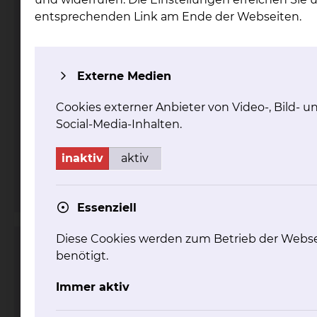
entsprechenden Link am Ende der Webseiten.
Externe Medien
Fichtengrund 1, 38126 Braunschweig
Cookies externer Anbieter von Video-, Bild- u
Social-Media-Inhalten.
Tel.:
+49 531 595 4536
Fax: +49 531 595 4540
inaktiv
aktiv
Per E-Mail kontaktieren
mehr
Essenziell
Diese Cookies werden zum Betrieb der Webse
Zertifiziertes Shunt-Referenzzentrum
benötigt.
Immer aktiv