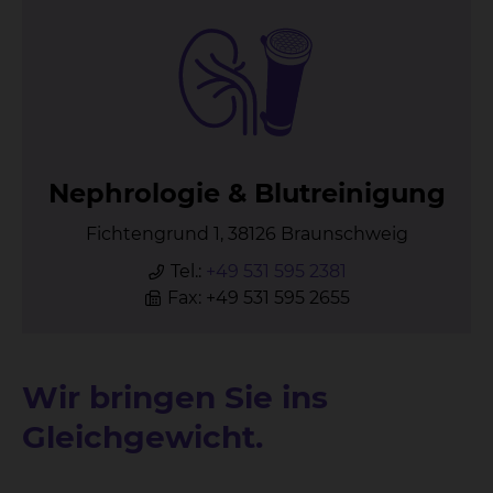
Ne­phro­lo­gie & Blut­rei­ni­gung
Fichtengrund 1, 38126 Braunschweig
Tel.:
+49 531 595 2381
Fax: +49 531 595 2655
Wir bringen Sie ins
Gleichgewicht.