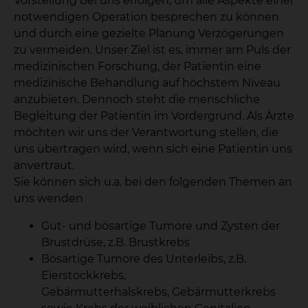
Vorstellung bei uns erfolgen, um alle Aspekte einer
notwendigen Operation besprechen zu können
und durch eine gezielte Planung Verzögerungen
zu vermeiden. Unser Ziel ist es, immer am Puls der
medizinischen Forschung, der Patientin eine
medizinische Behandlung auf höchstem Niveau
anzubieten. Dennoch steht die menschliche
Begleitung der Patientin im Vordergrund. Als Ärzte
möchten wir uns der Verantwortung stellen, die
uns übertragen wird, wenn sich eine Patientin uns
anvertraut.
Sie können sich u.a. bei den folgenden Themen an
uns wenden
Gut- und bösartige Tumore und Zysten der
Brustdrüse, z.B. Brustkrebs
Bösartige Tumore des Unterleibs, z.B.
Eierstockkrebs,
Gebärmutterhalskrebs, Gebärmutterkrebs