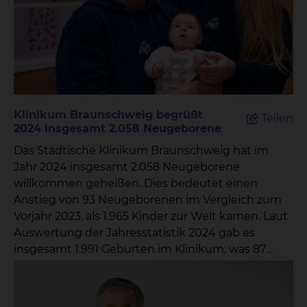
Klinikum Braunschweig begrüßt
Teilen
2024 insgesamt 2.058 Neugeborene
Das Städtische Klinikum Braunschweig hat im
Jahr 2024 insgesamt 2.058 Neugeborene
willkommen geheißen. Dies bedeutet einen
Anstieg von 93 Neugeborenen im Vergleich zum
Vorjahr 2023, als 1.965 Kinder zur Welt kamen. Laut
Auswertung der Jahresstatistik 2024 gab es
insgesamt 1.991 Geburten im Klinikum, was 87
Geburten mehr als im Vorjahr ausmacht.Die Zahl
der Einlingsgeburten im Klinikum Braunschweig
betrug 1.927, während es 61 Zwillingsgeburten gab.