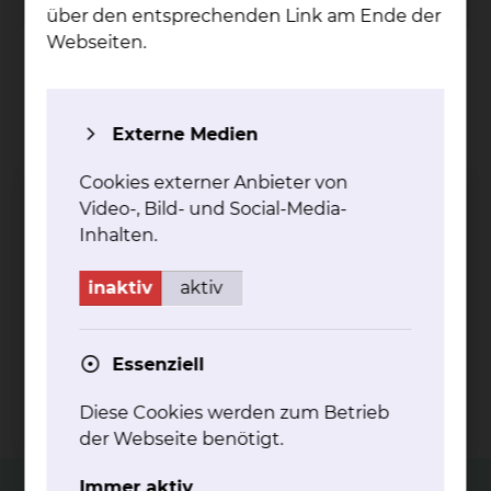
über den entsprechenden Link am Ende der
Webseiten.
4.000
Externe Medien
Patientinnen werden jährlich versorgt
Cookies externer Anbieter von
73
Video-, Bild- und Social-Media-
Inhalten.
vollstationäre Betten und drei Operationssäle
inaktiv
aktiv
5
Essenziell
Kreissäle
Diese Cookies werden zum Betrieb
der Webseite benötigt.
Immer aktiv