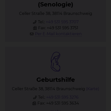
(Se­no­lo­gie)
Celler Straße 38, 38114 Braunschweig
Tel.:
+49 531 595 3707
Fax: +49 531 595 3751
Per E-Mail kontaktieren
Ge­burts­hil­fe
Celler Straße 38, 38114 Braunschweig
(Karte)
Tel.:
+49 531 595 3276
Fax: +49 531 595 3634