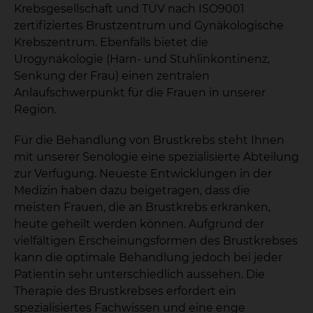
Krebsgesellschaft und TÜV nach ISO9001
zertifiziertes Brustzentrum und Gynäkologische
Krebszentrum. Ebenfalls bietet die
Urogynäkologie (Harn- und Stuhlinkontinenz,
Senkung der Frau) einen zentralen
Anlaufschwerpunkt für die Frauen in unserer
Region.
Für die Behandlung von Brustkrebs steht Ihnen
mit unserer Senologie eine spezialisierte Abteilung
zur Verfügung. Neueste Entwicklungen in der
Medizin haben dazu beigetragen, dass die
meisten Frauen, die an Brustkrebs erkranken,
heute geheilt werden können. Aufgrund der
vielfältigen Erscheinungsformen des Brustkrebses
kann die optimale Behandlung jedoch bei jeder
Patientin sehr unterschiedlich aussehen. Die
Therapie des Brustkrebses erfordert ein
spezialisiertes Fachwissen und eine enge