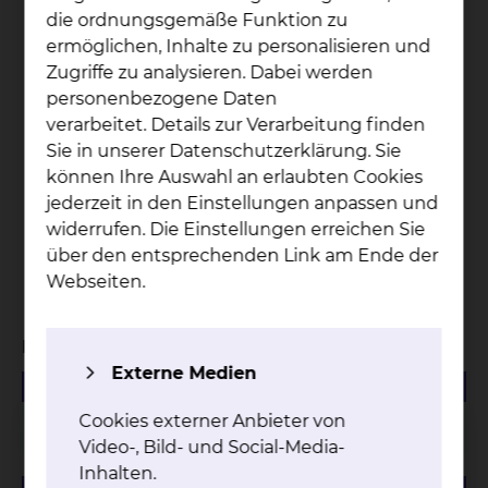
die ordnungsgemäße Funktion zu
32
ermöglichen, Inhalte zu personalisieren und
Zugriffe zu analysieren. Dabei werden
personenbezogene Daten
Onkologische Fachpflegekräfte + 2 Breast Care
verarbeitet. Details zur Verarbeitung finden
Nurses
Sie in unserer Datenschutzerklärung. Sie
können Ihre Auswahl an erlaubten Cookies
3466
jederzeit in den Einstellungen anpassen und
widerrufen. Die Einstellungen erreichen Sie
über den entsprechenden Link am Ende der
Patienten wurden in Tumorkonferenzen
Webseiten.
vorgestellt
Managementbewertungen
Externe Medien
480.50 KB
PDF
Cookies externer Anbieter von
Managementbewertung 2025
Video-, Bild- und Social-Media-
Inhalten.