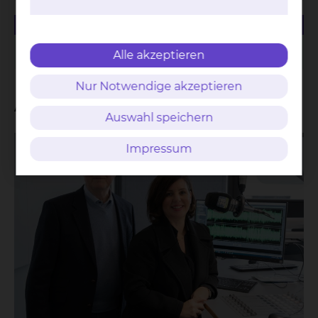
23.28 KB
PDF
Managementbewertung 2019
Alle akzeptieren
Nur Notwendige akzeptieren
Aktuelles
Auswahl speichern
Impressum