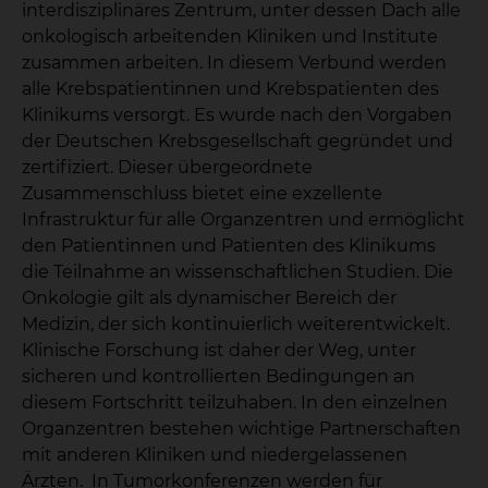
interdisziplinäres Zentrum, unter dessen Dach alle
onkologisch arbeitenden Kliniken und Institute
zusammen arbeiten. In diesem Verbund werden
alle Krebspatientinnen und Krebspatienten des
Klinikums versorgt. Es wurde nach den Vorgaben
der Deutschen Krebsgesellschaft gegründet und
zertifiziert. Dieser übergeordnete
Zusammenschluss bietet eine exzellente
Infrastruktur für alle Organzentren und ermöglicht
den Patientinnen und Patienten des Klinikums
die Teilnahme an wissenschaftlichen Studien. Die
Onkologie gilt als dynamischer Bereich der
Medizin, der sich kontinuierlich weiterentwickelt.
Klinische Forschung ist daher der Weg, unter
sicheren und kontrollierten Bedingungen an
diesem Fortschritt teilzuhaben. In den einzelnen
Organzentren bestehen wichtige Partnerschaften
mit anderen Kliniken und niedergelassenen
Ärzten. In Tumorkonferenzen werden für