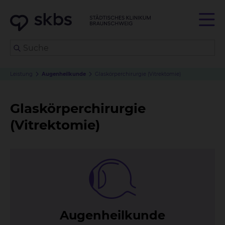
Leistung
Augenheilkunde
Glaskörperchirurgie (Vitrektomie)
Glaskörperchirurgie
(Vitrektomie)
Au­gen­heil­kun­de