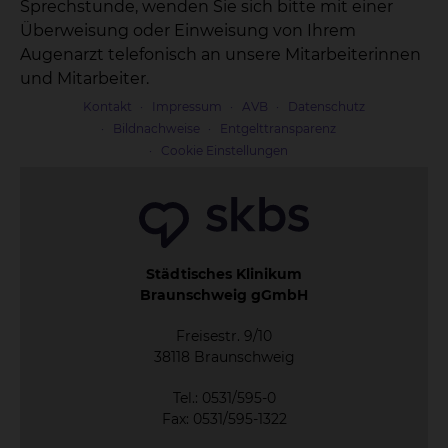
Sprechstunde, wenden Sie sich bitte mit einer
Überweisung oder Einweisung von Ihrem
Augenarzt telefonisch an unsere Mitarbeiterinnen
und Mitarbeiter.
Kontakt
Impressum
AVB
Datenschutz
Bildnachweise
Entgelttransparenz
Cookie Einstellungen
Städtisches Klinikum
Braunschweig gGmbH
Freisestr. 9/10
38118 Braunschweig
Tel.: 0531/595-0
Fax: 0531/595-1322