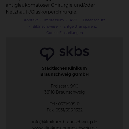
antiglaukomatöser Chirurgie und/oder
Netzhaut-/Glaskörperchirurgie.
Kontakt
Impressum
AVB
Datenschutz
Bildnachweise
Entgelttransparenz
Cookie Einstellungen
Städtisches Klinikum
Braunschweig gGmbH
Freisestr. 9/10
38118 Braunschweig
Tel.: 0531/595-0
Fax: 0531/595-1322
info@klinikum-braunschweig.de
www.klinikum-braunschweig.de