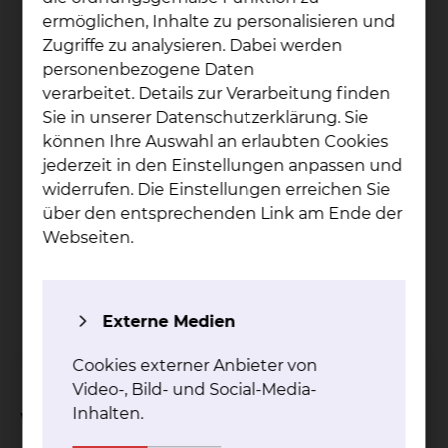
ermöglichen, Inhalte zu personalisieren und
Zugriffe zu analysieren. Dabei werden
personenbezogene Daten
verarbeitet. Details zur Verarbeitung finden
Sie in unserer Datenschutzerklärung. Sie
können Ihre Auswahl an erlaubten Cookies
jederzeit in den Einstellungen anpassen und
widerrufen. Die Einstellungen erreichen Sie
über den entsprechenden Link am Ende der
Webseiten.
Prof. Dr. med. Hen­ri­ke
Len­zen
Externe Medien
Per E-Mail kontaktieren
Cookies externer Anbieter von
Video-, Bild- und Social-Media-
Inhalten.
Wann findet die Sprechstunde statt?