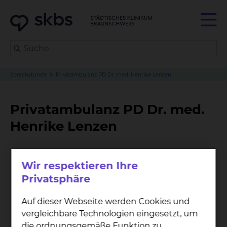
Sprechstunde
Privatambulanz PD Dr. med. Henrike Lenzen
Privatambulanz PD Dr. med.
Henrike Lenzen
Wir respektieren Ihre
Privatsphäre
Auf dieser Webseite werden Cookies und
vergleichbare Technologien eingesetzt, um
die ordnungsgemäße Funktion zu