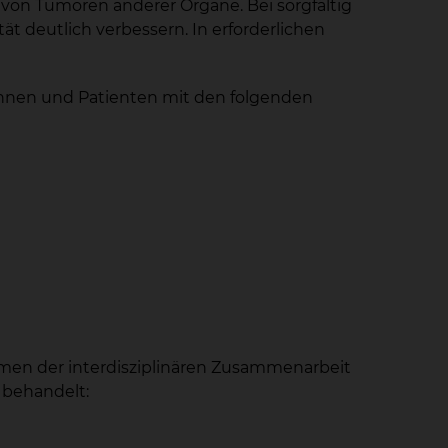
von Tumoren anderer Organe. Bei sorgfältig
t deutlich verbessern. In erforderlichen
innen und Patienten mit den folgenden
hmen der interdisziplinären Zusammenarbeit
 behandelt: