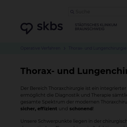
Operative Verfahren
Thorax- und Lungenchirurgie
Thorax- und Lungenchi
Der Bereich Thoraxchirurgie ist ein integrierter
ermöglicht die Diagnostik und Therapie sämtli
gesamte Spektrum der modernen Thoraxchirurg
sicher, effizient
und
schonend
!
Unsere Schwerpunkte liegen in der chirurgisc