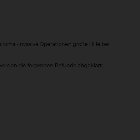
nimal-invasive Operationen große Hilfe bei
 werden die folgenden Befunde abgeklärt: