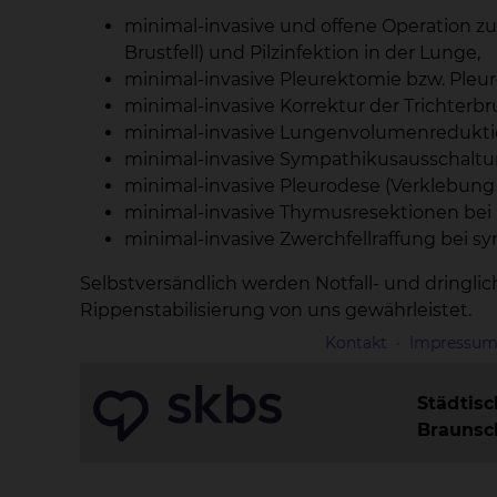
minimal-invasive und offene Operation 
Brustfell) und Pilzinfektion in der Lunge,
minimal-invasive Pleurektomie bzw. Pleu
minimal-invasive Korrektur der Trichterbr
minimal-invasive Lungenvolumenredukt
minimal-invasive Sympathikusausschaltun
minimal-invasive Pleurodese (Verklebung
minimal-invasive Thymusresektionen bei 
minimal-invasive Zwerchfellraffung bei
Selbstversändlich werden Notfall- und dring
Rippenstabilisierung von uns gewährleistet.
Kontakt
Impressu
Städtis
Brauns